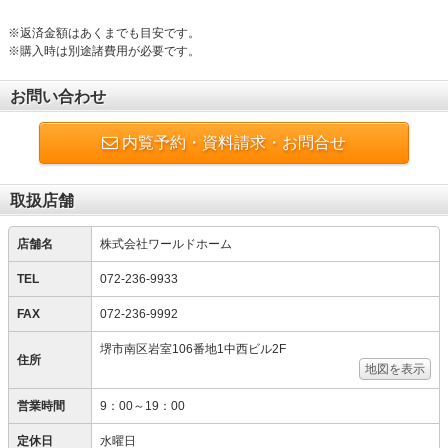
※返済金額はあくまでも目安です。
※購入時は別途諸費用が必要です。
お問い合わせ
内覧予約・資料請求・お問合せ
取扱店舗
店舗名
株式会社ワールドホーム
TEL
072-236-9933
FAX
072-236-9992
堺市南区岩室106番地1中西ビル2F
住所
地図を表示
営業時間
9：00～19：00
定休日
水曜日