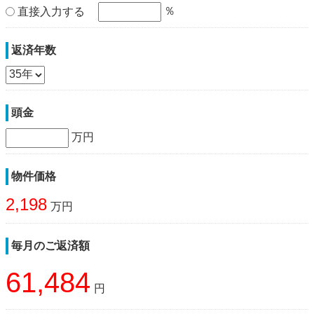
％
直接入力する
返済年数
頭金
万円
物件価格
2,198
万円
毎月のご返済額
61,484
円