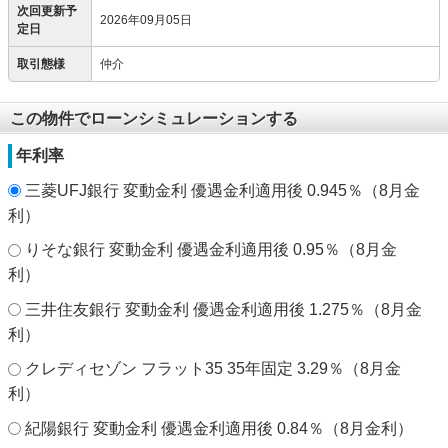
次回更新予
2026年09月05日
定日
取引態様
仲介
この物件でローンシミュレーションする
年利率
三菱UFJ銀行 変動金利 優遇金利適用後 0.945％（8月金
利）
りそな銀行 変動金利 優遇金利適用後 0.95％（8月金
利）
三井住友銀行 変動金利 優遇金利適用後 1.275％（8月金
利）
クレディセゾン フラット35 35年固定 3.29％（8月金
利）
紀陽銀行 変動金利 優遇金利適用後 0.84％（8月金利）