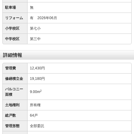
駐車場
無
リフォーム
有
2026年06月
小学校区
第七小
中学校区
第三中
詳細情報
管理費
12,430円
修繕積立金
19,180円
バルコニー
2
9.00m
面積
土地権利
所有権
総戸数
64戸
管理形態
全部委託