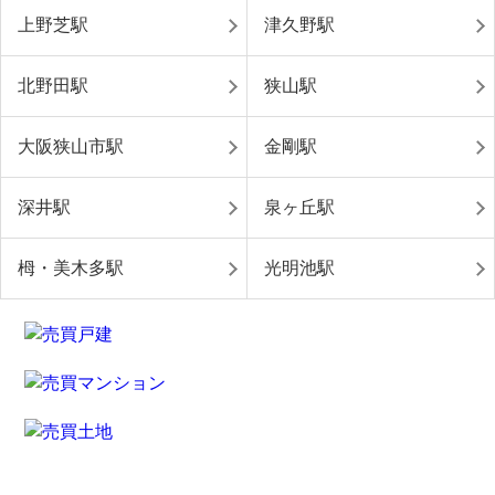
上野芝駅
津久野駅
北野田駅
狭山駅
大阪狭山市駅
金剛駅
深井駅
泉ヶ丘駅
栂・美木多駅
光明池駅