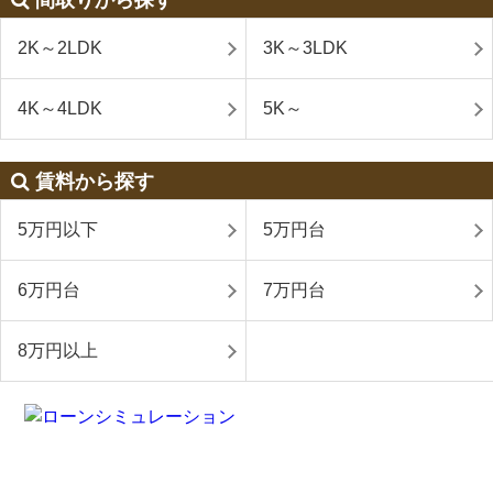
2K～2LDK
3K～3LDK
4K～4LDK
5K～
賃料から探す
5万円以下
5万円台
6万円台
7万円台
8万円以上