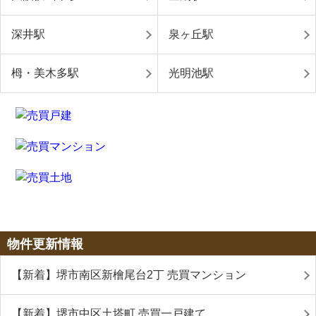
深井駅
泉ヶ丘駅
栂・美木多駅
光明池駅
物件更新情報
【新着】堺市南区新檜尾台2丁 売買マンション
【新着】堺市中区土塔町 売買一戸建て