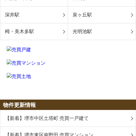
深井駅
泉ヶ丘駅
栂・美木多駅
光明池駅
物件更新情報
【新着】堺市中区土塔町 売買一戸建て
【新着】堺市東区南野田 売買マンション