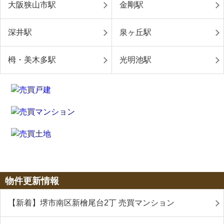
大阪狭山市駅
金剛駅
深井駅
泉ヶ丘駅
栂・美木多駅
光明池駅
物件更新情報
【新着】堺市南区新檜尾台2丁 売買マンション