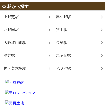
駅から探す
上野芝駅
津久野駅
北野田駅
狭山駅
大阪狭山市駅
金剛駅
深井駅
泉ヶ丘駅
栂・美木多駅
光明池駅