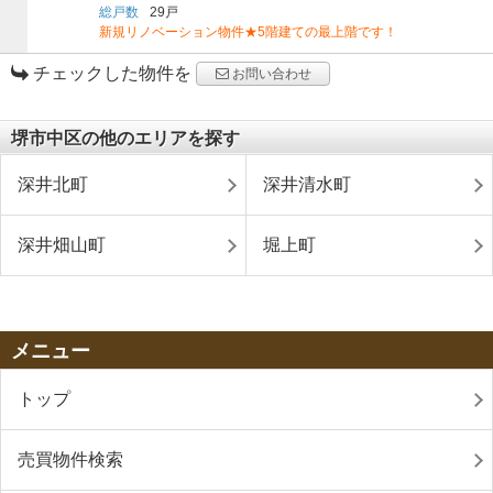
総戸数
29戸
新規リノベーション物件★5階建ての最上階です！
チェックした物件を
お問い合わせ
堺市中区の他のエリアを探す
深井北町
深井清水町
深井畑山町
堀上町
メニュー
トップ
売買物件検索