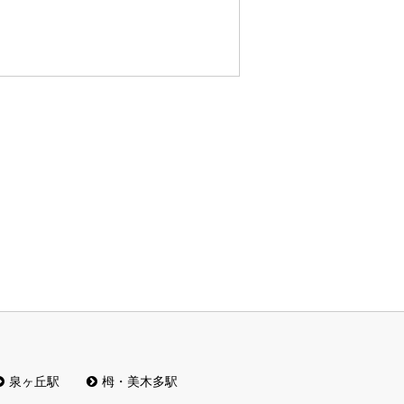
泉ヶ丘駅
栂・美木多駅