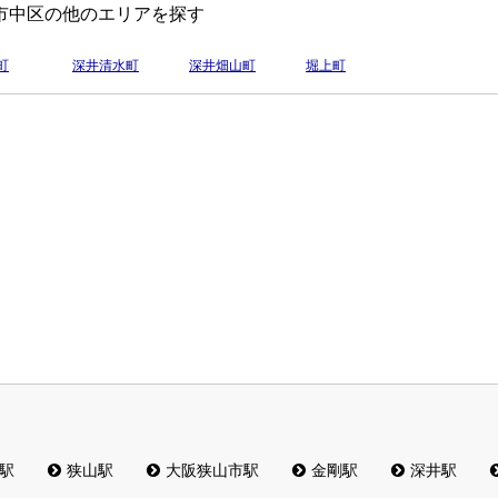
市中区の他のエリアを探す
町
深井清水町
深井畑山町
堀上町
駅
狭山駅
大阪狭山市駅
金剛駅
深井駅