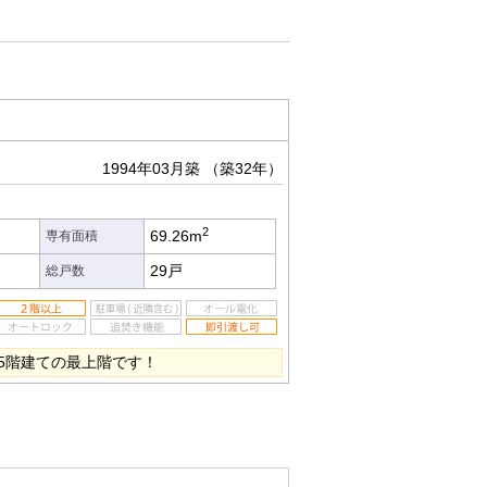
1994年03月築
（築32年）
2
69.26m
専有面積
29戸
総戸数
5階建ての最上階です！