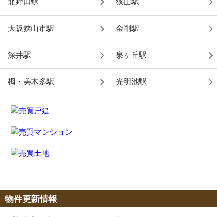
北野田駅
狭山駅
大阪狭山市駅
金剛駅
深井駅
泉ヶ丘駅
栂・美木多駅
光明池駅
物件更新情報