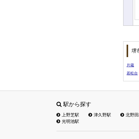
堺
片蔵
若松台
駅から探す
上野芝駅
津久野駅
北野田
光明池駅