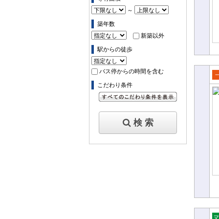
～
築年数
新築以外
駅からの徒歩
バス停からの時間を含む
売
こだわり条件
て
すべてのこだわり条件を見る
検 索