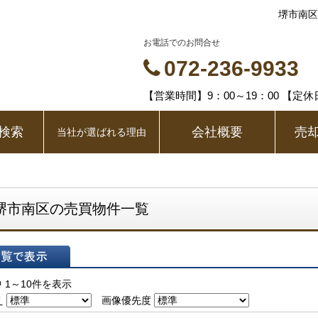
堺市南区
お電話でのお問合せ
072-236-9933
【営業時間】9：00～19：00 【定
検索
会社概要
売
当社が選ばれる理由
堺市南区の売買物件一覧
表示
 1～10件を表示
え
画像優先度