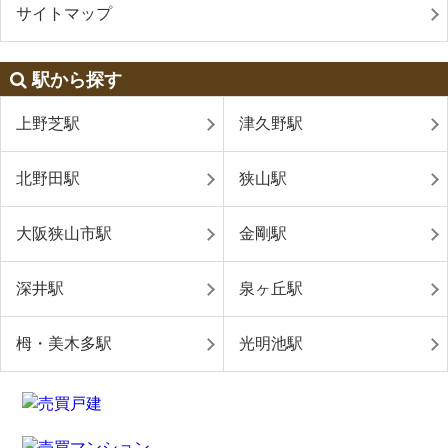
サイトマップ
駅から探す
上野芝駅
津久野駅
北野田駅
狭山駅
大阪狭山市駅
金剛駅
深井駅
泉ヶ丘駅
栂・美木多駅
光明池駅