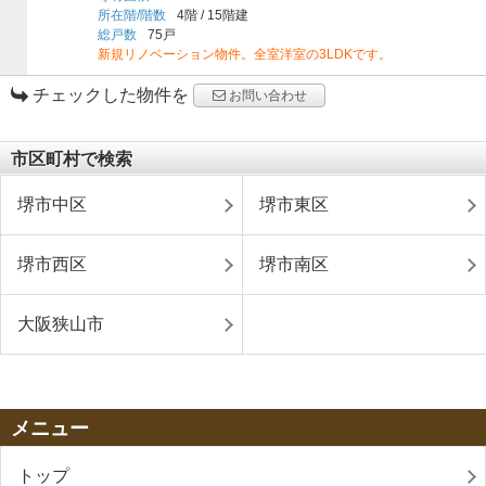
所在階/階数
4階
/
15階建
総戸数
75戸
新規リノベーション物件。全室洋室の3LDKです。
チェックした物件を
お問い合わせ
市区町村で検索
堺市中区
堺市東区
堺市西区
堺市南区
大阪狭山市
メニュー
トップ