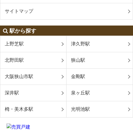
サイトマップ
駅から探す
上野芝駅
津久野駅
北野田駅
狭山駅
大阪狭山市駅
金剛駅
深井駅
泉ヶ丘駅
栂・美木多駅
光明池駅