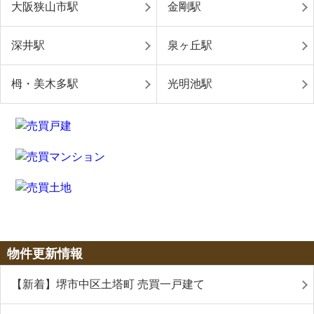
大阪狭山市駅
金剛駅
深井駅
泉ヶ丘駅
栂・美木多駅
光明池駅
物件更新情報
【新着】堺市中区土塔町 売買一戸建て